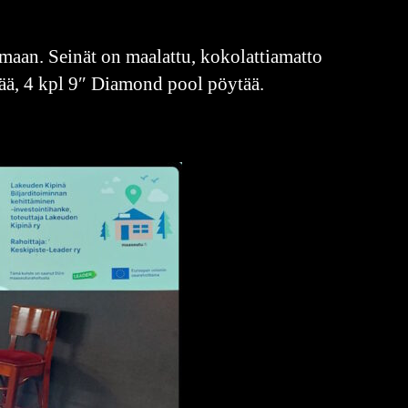
maan. Seinät on maalattu, kokolattiamatto
tää, 4 kpl 9″ Diamond pool pöytää.