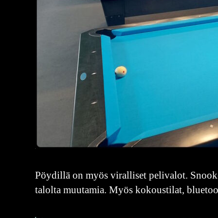
Pöydillä on myös viralliset pelivalot. Snook
talolta muutamia. Myös kokoustilat, bluetoo