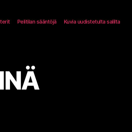
terit
Pelitilan sääntöjä
Kuvia uudistetulta salilta
INÄ