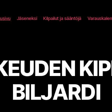
tusivu
Jäseneksi
Kilpailut ja sääntöjä
Varauskalen
KEUDEN KIP
BILJARDI