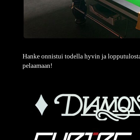
Hanke onnistui todella hyvin ja lopputulos
pelaamaan!