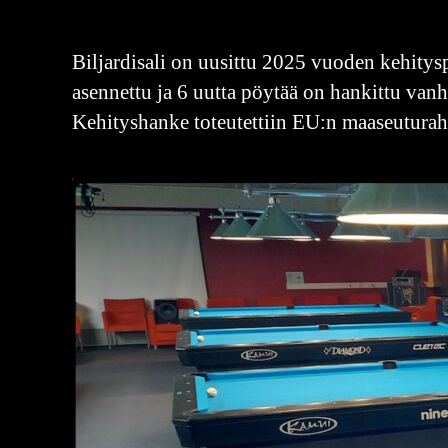
Biljardisali on uusittu 2025 vuoden kehity
asennettu ja 6 uutta pöytää on hankittu van
Kehityshanke toteutettiin EU:n maaseuturaha