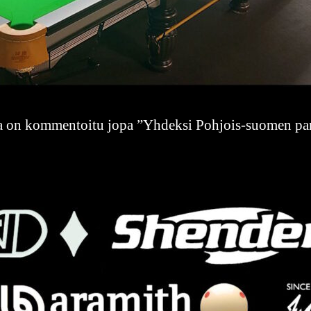
ta on kommentoitu jopa ”Yhdeksi Pohjois-suomen par