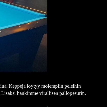
isinä. Keppejä löytyy molempiin peleihin
 Lisäksi hankimme virallisen pallopesurin.